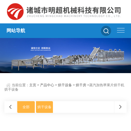
网站导航
当前位置：
主页
>
产品中心
>
烘干设备
>
烘干房
>蒸汽加热苹果片烘干机
烘干设备
全部
烘干设备