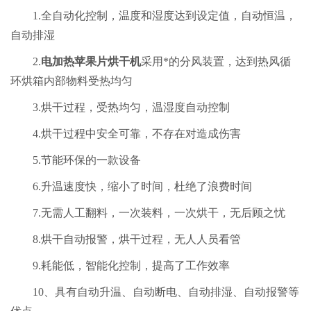
1.全自动化控制，温度和湿度达到设定值，自动恒温，
自动排湿
2.
电加热苹果片烘干机
采用
*的分风装置，达到热风循
环烘箱内部物料受热均匀
3.烘干过程，受热均匀，温湿度自动控制
4.烘干过程中安全可靠，不存在对造成伤害
5.节能环保的一款设备
6.升温速度快，缩小了时间，杜绝了浪费时间
7.无需人工翻料，一次装料，一次烘干，无后顾之忧
8.烘干自动报警，烘干过程，无人人员看管
9.耗能低，智能化控制，提高了工作效率
10、具有自动升温、自动断电、自动排湿、自动报警等