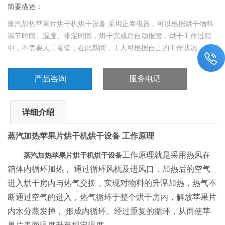
简要描述：
蒸汽加热苹果片烘干机烘干设备 采用正泰电器，可以根据烘干物料
调节时间、温度、排湿时间，烘干完成后自动报警，烘干工作过程
中，不需要人工看管，在此期间，工人可根据自己的工作状况，安
排工作，烘干完成自动报警。
产品咨询
服务电话
详细介绍
蒸汽加热苹果片烘干机烘干设备
工作原理
工作原理就是采用热风在
蒸汽加热苹果片烘干机烘干设备
箱体内循环加热，
通过循环风机及进风口，加热后的空气
进入烘干房内与热气交换，实现对物料的升温加热，热气不
断通过空气的进入，热气循环于整个烘干房内，解放苹果片
内水分蒸发掉，
形成内循环。经过重复的循环，从而使苹