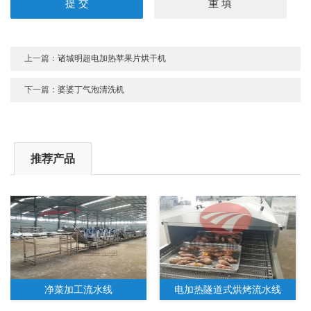
上一篇：
诸城明超电加热苹果片烘干机
下一篇：
婆婆丁气泡清洗机
推荐产品
净菜加工流水线
电加热隧道式烘烤流水线