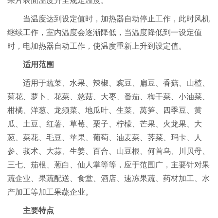
果片表面温度升至规定温度。
当温度达到设定值时，加热器自动停止工作，此时风机
继续工作，室内温度会逐渐降低，当温度降低到一设定值
时，电加热器自动工作，使温度重新上升到设定值。
适用范围
适用于蔬菜、水果、辣椒、豌豆、扁豆、香菇、山楂、
菊花、萝卜、花菜、慈菇、大枣、番茄、梅干菜、小油菜、
柑橘、
洋葱、龙须菜、地瓜叶、生菜、莴笋、四季豆、黄
瓜、土豆、红薯、草莓、栗子、柠檬、芒果、火龙果、大
葱、菜花、毛豆、苹果、葡萄、油麦菜、荠菜、玛卡、人
参、莪术、大蒜、生姜、百合、山豆根、何首乌、川贝母、
三七、茄根、葱白、仙人掌等等，应于范围广，主要针对果
蔬企业、果蔬配送、食堂、酒店、速冻果蔬、药材加工、水
产加工等加工果蔬企业。
主要特点