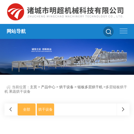
网站导航
当前位置：
主页
>
产品中心
>
烘干设备
>
链板多层烘干机
>多层链板烘干
机 果蔬烘干设备
全部
烘干设备