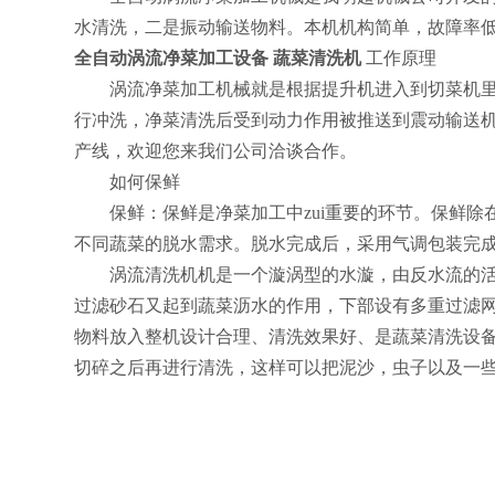
水清洗，二是振动输送物料。本机机构简单，故障率
全自动涡流净菜加工设备 蔬菜清洗机
工作原理
涡流净菜加工机械就是根据提升机进入到切菜机里面
行冲洗，净菜清洗后受到动力作用被推送到震动输送
产线，欢迎您来我们公司洽谈合作。
如何保鲜
保鲜：保鲜是净菜加工中
zui重要的环节。保鲜
不同蔬菜的脱水需求。脱水完成后，采用气调包装完成
涡流清洗机机是一个漩涡型的水漩，由反水流的活动
过滤砂石又起到蔬菜沥水的作用，下部设有多重过滤
物料放入整机设计合理、清洗效果好、是蔬菜清洗设
切碎之后再进行清洗，这样可以把泥沙，虫子以及一些