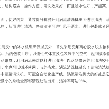
低，结构紧凑，操作方便，清洗效果好，而且滤水性好，产能高
，切好的菜，通过提升机提升到涡流清洗机里面进行清洗，蔬
机构，从而进行清洗。净菜清洗可进行风干沥水、进行包装或者
除在清洗中的冰水机组降低温度外，首先采用变频离心脱水脱去
zui后的包装工序，以惰性气体置换包装袋中的空气，起到减缓
形成，利用涡流来对物料进行清洗可以达到快速并且清洗较干
网，水也可以循环使用，节约省水。涡流清洗机融合了目前清洗
备中蔬菜清洗机。可配合自动化生产线。涡流清洗机大的好处是
微小的杂物全部都清洗处理出来，洁净率可达95%。