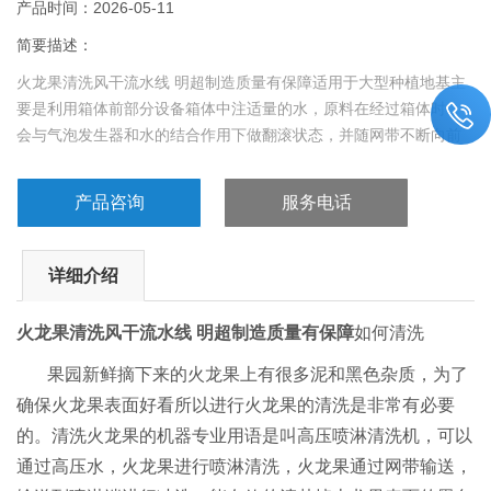
产品时间：2026-05-11
简要描述：
火龙果清洗风干流水线 明超制造质量有保障适用于大型种植地基主
要是利用箱体前部分设备箱体中注适量的水，原料在经过箱体时，
会与气泡发生器和水的结合作用下做翻滚状态，并随网带不断向前
推进，在出水面时，设有喷淋头，进行二次高压冲洗，使物料达到
更加洁净的效果。
产品咨询
服务电话
详细介绍
火龙果清洗风干流水线 明超制造质量有保障
如何清洗
果园新鲜摘下来的火龙果上有很多泥和黑色杂质，为了
确保火龙果表面好看所以进行火龙果的清洗是非常有必要
的。清洗火龙果的机器专业用语是叫高压喷淋清洗机，可以
通过高压水，火龙果进行喷淋清洗，火龙果通过网带输送，