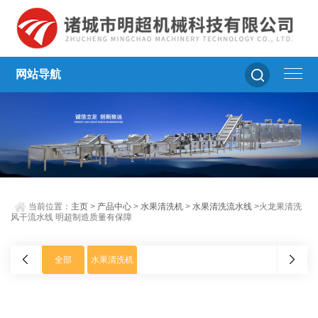
网站导航
当前位置：
主页
>
产品中心
>
水果清洗机
>
水果清洗流水线
>火龙果清洗
风干流水线 明超制造质量有保障
全部
水果清洗机