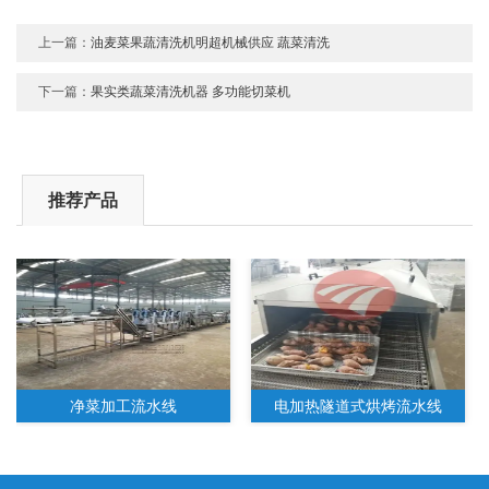
上一篇：
油麦菜果蔬清洗机明超机械供应 蔬菜清洗
下一篇：
果实类蔬菜清洗机器 多功能切菜机
推荐产品
净菜加工流水线
电加热隧道式烘烤流水线