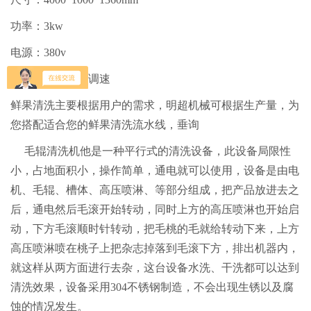
功率：3kw
电源：380v
运行速度：无极调速
鲜果清洗主要根据用户的需求，明超机械可根据生产量，为
您搭配适合您的鲜果清洗流水线，垂询
毛辊清洗机他是一种平行式的清洗设备，此设备局限性
小，占地面积小，操作简单，通电就可以使用，设备是由电
机、毛辊、槽体、高压喷淋、等部分组成，把产品放进去之
后，通电然后毛滚开始转动，同时上方的高压喷淋也开始启
动，下方毛滚顺时针转动，把毛桃的毛就给转动下来，上方
高压喷淋喷在桃子上把杂志掉落到毛滚下方，排出机器内，
就这样从两方面进行去杂，这台设备水洗、干洗都可以达到
清洗效果，设备采用304不锈钢制造，不会出现生锈以及腐
蚀的情况发生。