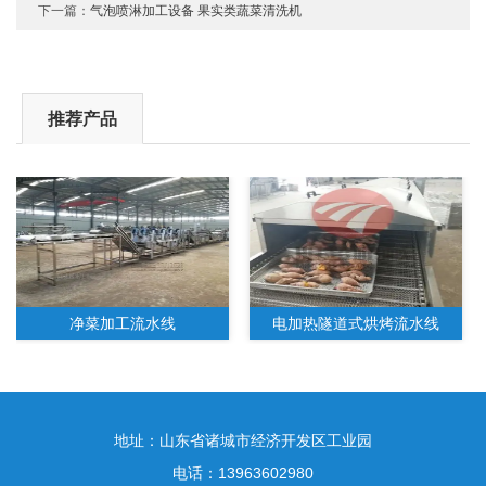
下一篇：
气泡喷淋加工设备 果实类蔬菜清洗机
推荐产品
净菜加工流水线
电加热隧道式烘烤流水线
地址：山东省诸城市经济开发区工业园
电话：13963602980