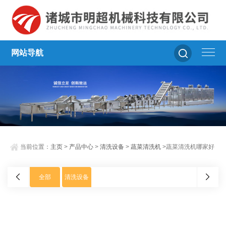
网站导航
当前位置：
主页
>
产品中心
>
清洗设备
>
蔬菜清洗机
>蔬菜清洗机哪家好
全部
清洗设备