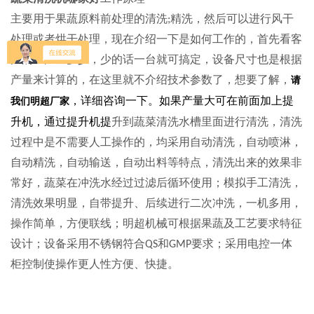
主要用于果蔬原料前处理的清洗
精洗，然后可以进行风干
;
处理或者烘干处理，现在介绍一下是如何工作的，首先看客
户的生产量多少，少的话一台
就可搞定，设备尺寸也是根据
产量来计算的，在这里就不介绍技术参数了，想要了解，
请
，详细咨询一下。如果产量大可在前面加上提
我们明超厂家
升机，通过提升机提
升到蔬菜清洗水槽里面进行清洗，清洗
过程中是不需要人工操作的，均采用自动清洗，自动喷淋，
自动精洗，自动输送，自动出料等特点，清洗出来的效果非
常好，蔬菜在冲洗水经过过滤后循环使用；模拟手工清洗，
清洗效果明显，自带提升、后续进行二次冲洗，一机多用，
操作简单，方便联线；明超机械可根据果蔬及工艺要求特征
设计；设备采用不锈钢符合
和
要求；采用电控一体
QS
GMP
柜控制使操作更人性方便、快捷。