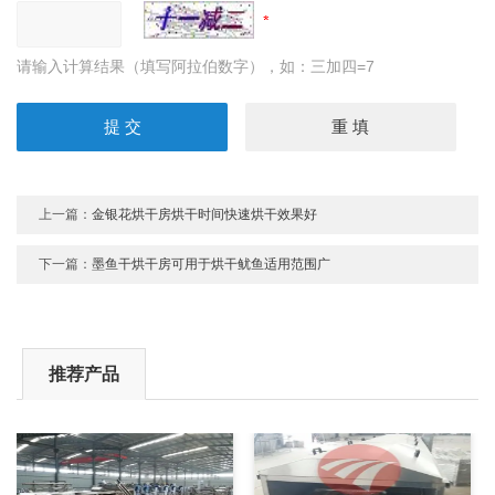
请输入计算结果（填写阿拉伯数字），如：三加四=7
上一篇：
金银花烘干房烘干时间快速烘干效果好
下一篇：
墨鱼干烘干房可用于烘干鱿鱼适用范围广
推荐产品