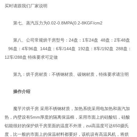
买时请跟我们厂家说明
第七、蒸汽压力为0.02-0.8MPA(0.2-8KGF/cm2
第八、公司常规烘干房型号：24盘：1车24盘 48盘：2车48盘
96盘：4车96盘 144盘：6车/144盘 192盘：8车/192盘 288盘：
12车/288盘 特殊要求可定做
第九：烘干房材质：不锈钢材质、碳钢材质，特殊要求请注明
操作介绍
魔芋片烘干房 采用不锈钢材质，加热系统采用电加热和蒸汽加
热，内壁设有5mm厚度的隔离保温棉，采用市面上的硅酸铝，硅酸
铝能很好的保护烘干房里面的温度不外泄，zui高温度可达650摄氏
度，比一般的市面上的保温材料都要好，该机设有高温风机，将烘