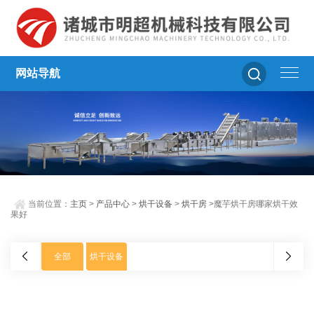
网站导航
当前位置：
主页
>
产品中心
>
烘干设备
>
烘干房
>魔芋烘干房哪家烘干效
果好
全部
烘干设备