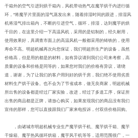
干箱外的空气引进到烘干箱内，风机带动热气在魔芋烘干内进行循
环，*将魔芋片里面的湿气蒸发出来，随着排湿时间的跟进，排湿风
机将湿气排出箱内，不断的引进空气，循环，排湿，达到魔芋的烘
干目的，在这里介绍一下高温风机，采用的是铝制的，经久耐用，
使用效果好，具调查市面上的高温风机一般都采用的铸铁的，使用
寿命不高。明超机械再次向您保证，我们明超所生产的设备，虽然
价格高，但是用的都是的材料，如有异议请到我们公司来考察，高
质量的设备和价格是同等的，如果您对我们的价格有异议，请绕
道，谢谢，为了让我们的客户用到好的烘干房，我们绝不使用劣质
材料生产烘干设备。也不会为了节省成本，做无良商家，明超机械
所出售的设备都是经过厂家实验，改进，经过了多道工序，保证所
出售的商品都是正牌，请放心购买，如果发现我们的商品没有我们
宣传的那样，您可以直接跟我们厂家来电投诉，付双倍价格回购。
，由诸城市明超机械专业生产魔芋烘干机、魔芋烘干箱、魔芋
干燥箱、魔芋热风循环烘箱，魔芋风干机等等，适用范围很广，一