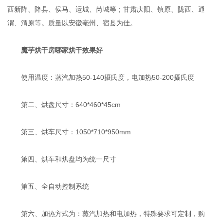
西新降、降县、侯马、运城、芮城等；甘肃庆阳、镇原、陇西、通
渭、渭原等。质量以安徽亳州、宿县为佳。
魔芋烘干房哪家烘干效果好
使用温度：蒸汽加热50-140摄氏度，电加热50-200摄氏度
第二、烘盘尺寸：640*460*45cm
第三、烘车尺寸：1050*710*950mm
第四、烘车和烘盘均为统一尺寸
第五、全自动控制系统
第六、加热方式为：蒸汽加热和电加热，特殊要求可定制，购