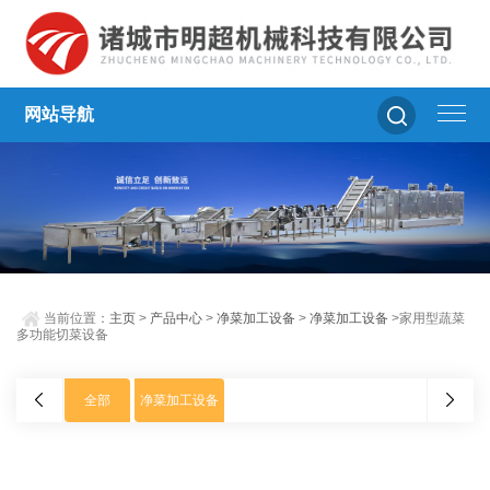
网站导航
当前位置：
主页
>
产品中心
>
净菜加工设备
>
净菜加工设备
>家用型蔬菜
多功能切菜设备
全部
净菜加工设备