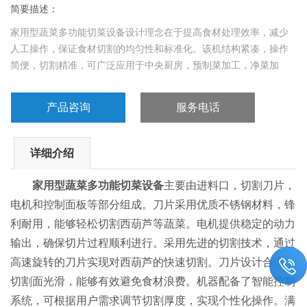
简要描述：
家用型蔬菜多功能切菜设备设计理念在于提高食材处理效率，减少
人工操作，保证食材切割的均匀性和标准化。该机结构紧凑，操作
简便，切割精准，可广泛应用于中央厨房，预制菜加工，净菜加
工，餐馆，食堂，食品加工厂等场所。可根据需要定制刀片可切
丝，切条，切片，切丁。
产品咨询
服务电话
详细介绍
家用型蔬菜多功能切菜设备
主要由进料口，切割刀片，
电机和控制面板等部分组成。刀片采用优质不锈钢材料，锋
利耐用，能够轻松切割西葫芦等蔬菜。电机提供稳定的动力
输出，确保切片过程顺利进行。采用先进的切割技术，通过
高速旋转的刀片实现对西葫芦的快速切割。刀片设计合理，
切割面光滑，能够有效避免食材浪费。机器配备了智能控制
系统，可根据用户需求调节切割厚度，实现个性化操作。满