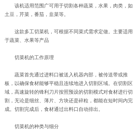
该机适用范围广可用于切割各种蔬菜，水果，肉类，如
土豆，芹菜，番茄，韭菜等。
这款多工切菜机，可根据不同菜式需求定做。主要适用
于蔬菜、水果等产品
切菜机的工作原理
蔬菜首先通过进料口被送入机器内部，被传送带或推
板，以确保食材能够平稳且连续地进入切割区域。在切割区
域，高速旋转的锋利刀片按照预设的切割模式对食材进行切
割，无论是细丝、薄片、方块还是碎粒，都能在短时间内完
成。切割完成后，食材通过出料口自动排出。
切菜机的种类与细分