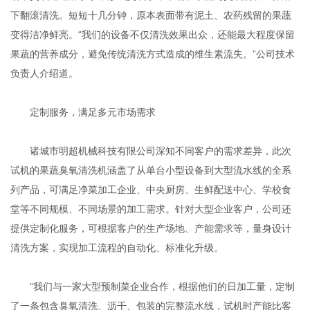
下翻滚清洗。短短十几分钟，原本表面带有泥土、农药残留的果蔬
变得洁净鲜亮。“我们的设备不仅清洗效果出众，还能最大程度保留
果蔬的营养成分，避免传统清洗方式造成的维生素流失。”公司技术
负责人介绍道。
定制服务，满足多元市场需求
诸城市明超机械科技有限公司深知不同客户的需求差异，此次
试机的果蔬臭氧清洗机涵盖了从单台小型设备到大型流水线的全系
列产品，可满足净菜加工企业、中央厨房、生鲜配送中心、学校食
堂等不同规模、不同场景的加工需求。针对大型企业客户，公司还
提供定制化服务，可根据客户的生产场地、产能需求等，量身设计
清洗方案，实现加工流程的自动化、标准化升级。
“我们与一家大型预制菜企业合作，根据他们的日加工量，定制
了一条包含臭氧清洗、沥干、包装的完整流水线，试机时产能比客