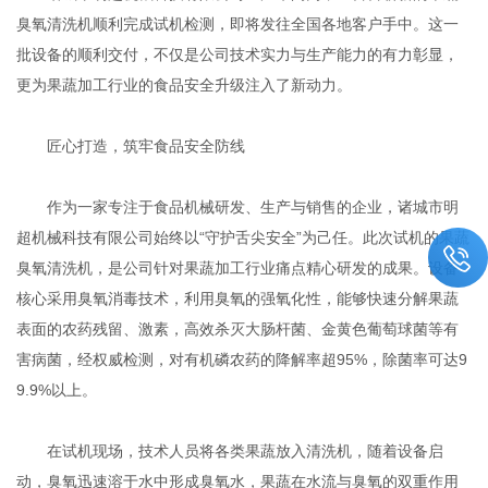
臭氧清洗机顺利完成试机检测，即将发往全国各地客户手中。这一
批设备的顺利交付，不仅是公司技术实力与生产能力的有力彰显，
更为果蔬加工行业的食品安全升级注入了新动力。
匠心打造，筑牢食品安全防线
作为一家专注于食品机械研发、生产与销售的企业，诸城市明
超机械科技有限公司始终以“守护舌尖安全”为己任。此次试机的果蔬
臭氧清洗机，是公司针对果蔬加工行业痛点精心研发的成果。设备
核心采用臭氧消毒技术，利用臭氧的强氧化性，能够快速分解果蔬
表面的农药残留、激素，高效杀灭大肠杆菌、金黄色葡萄球菌等有
害病菌，经权威检测，对有机磷农药的降解率超95%，除菌率可达9
9.9%以上。
在试机现场，技术人员将各类果蔬放入清洗机，随着设备启
动，臭氧迅速溶于水中形成臭氧水，果蔬在水流与臭氧的双重作用