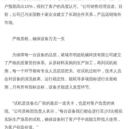
户预期高出10%，得到了客户的高度认可。”公司销售经理说道。目
前，公司已与全国数十家企业建立了长期合作关系，产品远销海外
市场。
严格质检，确保设备万无一失
为保障每一台设备的品质，诸城市明超机械科技有限公司建立
了严格的质量管控体系。从原材料采购到生产加工，再到试机检
测，每一个环节都有专业人员层层把关。在试机过程中，技术人员
会对设备的清洗效果、运行稳定性、能耗等多项指标进行全面检
测，只有所有指标达标，设备才能进入发货环节。
“试机是设备出厂前的最后一道关卡，也是对客户负责的体
现。”公司质检部负责人表示，“每台设备我们都会进行至少3次模拟
实际生产场景的试机，确保设备到了客户手中就能立即投入使用，
为客户创造价值。”