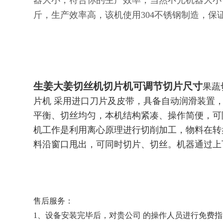
器大小，符合你的生产效率，当然不光机器大小
斤，生产效率高，该机使用304不锈钢制造，保
生姜大姜切丝机切片机可调节切片尺寸
果蔬
片
机 采用进口刀片及皮带，具备自动润滑装置
平
衡、切丝均匀，本机结构紧凑、操作简便，可
机
工作是利用离心原理进行切削加
工，物料在转
料
沿窗口甩出，可同时切片、切
丝。机器通过上
售后服务：
1、设备安装完毕后，对贵公司 的操作人员进行免费