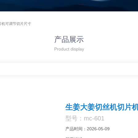
片机可调节切片尺寸
产品展示
Product display
生姜大姜切丝机切片
型号：mc-601
产品时间：2026-05-09