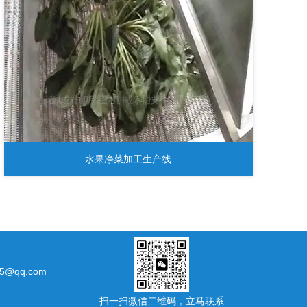
水果净菜加工生产线
5@qq.com
扫一扫微信二维码，立马联系