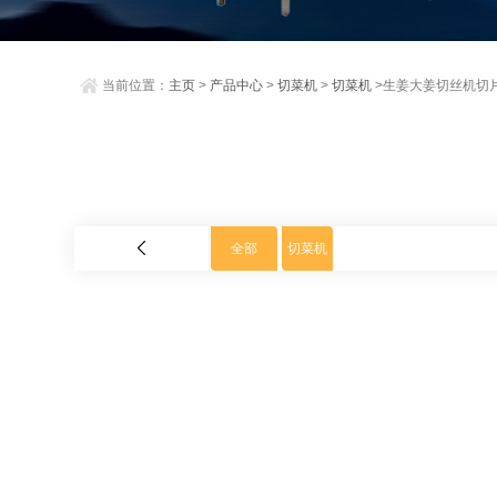
当前位置：
主页
>
产品中心
>
切菜机
>
切菜机
>生姜大姜切丝机切
全部
切菜机