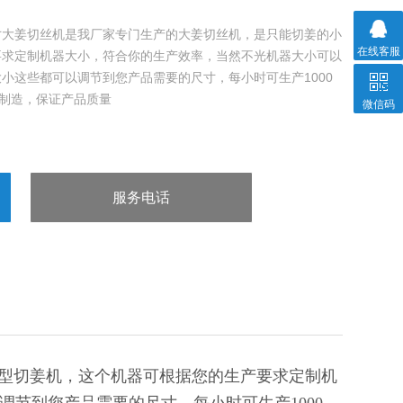
寸大姜切丝机是我厂家专门生产的大姜切丝机，是只能切姜的小
在线客服
要求定制机器大小，符合你的生产效率，当然不光机器大小可以
小这些都可以调节到您产品需要的尺寸，每小时可生产1000
钢制造，保证产品质量
微信码
服务电话
：13963602980
型切姜机，这个机器可根据您的生产要求定制机