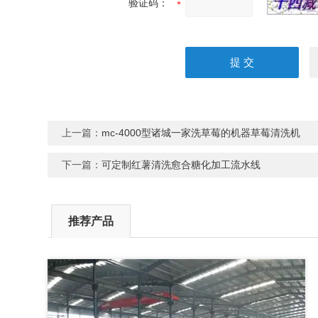
验证码：
上一篇：
mc-4000型诸城一家洗草莓的机器草莓清洗机
下一篇：
可定制红薯清洗愈合糖化加工流水线
推荐产品