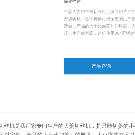
简要描述：
生姜大姜切丝机切片机可调节切片尺
型切姜机，这个机器可根据您的生产
定做，产品的大小比如姜片的厚度，大
斤，生产效率高，该机使用304不锈
产品咨询
切丝机是我厂家专门生产的大姜切丝机，是只能切姜的小