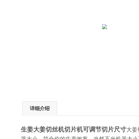
详细介绍
生姜大姜切丝机切片机可调节切片尺寸
大姜