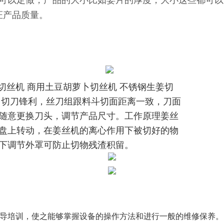
可以定做，产品的大小比如姜片的厚度，大小这些都可以调
证产品质量。
切丝机 商用土豆胡萝卜切丝机 不锈钢生姜切
，切刀锋利，丝刀组跟料斗切面距离一致，刀面
随意更换刀头，调节产品尺寸。工作原理姜丝
盘上转动，在姜丝机的离心作用下被切好的物
下调节外罩可防止切物残渣积留。
指导培训，使之能够掌握设备的操作方法和进行一般的维修保养。