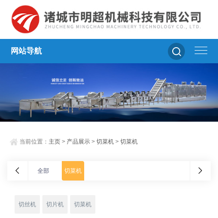
网站导航
当前位置：
主页
>
产品展示
>
切菜机
>
切菜机
全部
切菜机
切丝机
切片机
切菜机