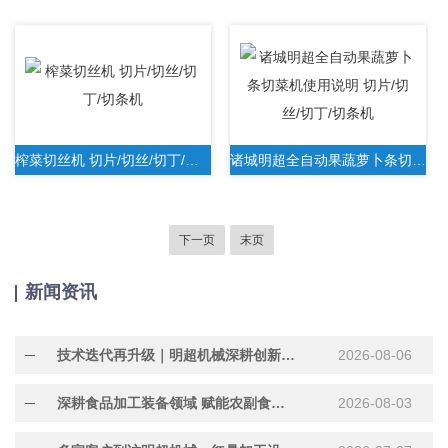
榨菜切丝机 切片/切丝/切丁/切条机
诸城明超全自动果蔬萝卜条切菜机使用说明 切片/切丝/切丁/切条机
下一页
末页
新闻资讯
技术迭代再升级｜明超机械深耕创新研发，助力行业提质增效
2026-08-06
深耕食品加工装备领域 赋能农副食品产业提质增效
2026-08-03