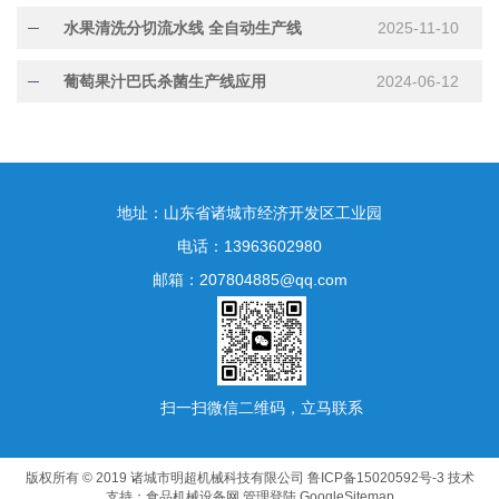
水果清洗分切流水线 全自动生产线
2025-11-10
葡萄果汁巴氏杀菌生产线应用
2024-06-12
地址：山东省诸城市经济开发区工业园
电话：13963602980
邮箱：207804885@qq.com
扫一扫微信二维码，立马联系
版权所有 © 2019 诸城市明超机械科技有限公司
鲁ICP备15020592号-3
技术
支持：
食品机械设备网
管理登陆
GoogleSitemap