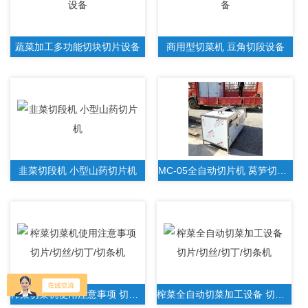
蔬菜加工多功能切块切片设备
商用型切菜机 豆角切段设备
韭菜切段机 小型山药切片机
MC-05全自动切片机 莴笋切菜设备 黄瓜切块机
榨菜切菜机使用注意事项 切片/切丝/切丁/切条机
榨菜全自动切菜加工设备 切片/切丝/切丁/切条机