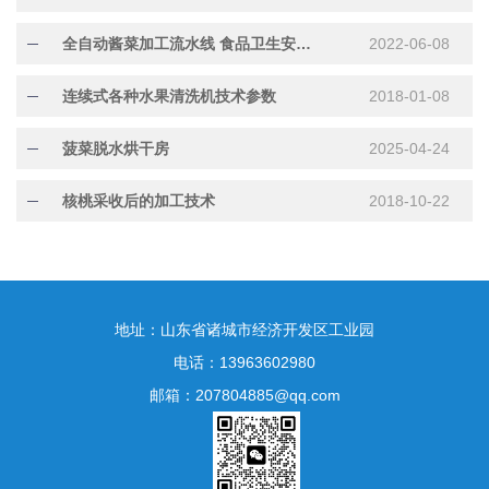
全自动酱菜加工流水线 食品卫生安全让诸城明超为大众解忧
2022-06-08
连续式各种水果清洗机技术参数
2018-01-08
菠菜脱水烘干房
2025-04-24
核桃采收后的加工技术
2018-10-22
地址：山东省诸城市经济开发区工业园
电话：13963602980
邮箱：207804885@qq.com