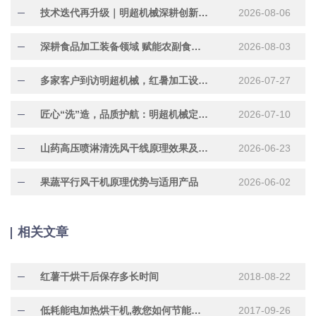
技术迭代再升级｜明超机械深耕创新研发，助力行业提质增效
2026-08-06
深耕食品加工装备领域 赋能农副食品产业提质增效
2026-08-03
多家客户到访明超机械，红暑加工设备现场试机洽谈合作
2026-07-27
匠心“洗”造，品质护航：明超机械定制化304不锈钢水果清洗机正在加紧赶制中
2026-07-10
山药高压喷淋清洗风干线原理效果及适用产品
2026-06-23
果蔬平行风干机原理优势与适用产品
2026-06-02
相关文章
红薯干烘干后保存多长时间
2018-08-22
低耗能电加热烘干机,教您如何节能环保
2017-09-26