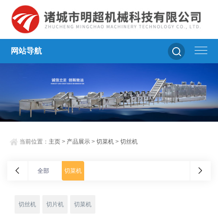
网站导航
当前位置：
主页
>
产品展示
>
切菜机
>
切丝机
全部
切菜机
切丝机
切片机
切菜机