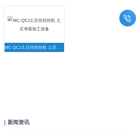
MC-QCJ土豆丝切丝机 土豆净菜加工设备
新闻资讯