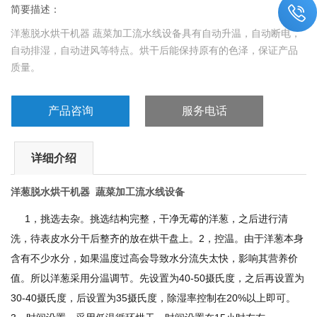
简要描述：
洋葱脱水烘干机器 蔬菜加工流水线设备具有自动升温，自动断电，
自动排湿，自动进风等特点。烘干后能保持原有的色泽，保证产品
质量。
产品咨询
服务电话
详细介绍
洋葱脱水烘干机器 蔬菜加工流水线设备
1，挑选去杂。挑选结构完整，干净无霉的洋葱，之后进行清
洗，待表皮水分干后整齐的放在烘干盘上。
2，控温。由于洋葱本身
含有不少水分，如果温度过高会导致水分流失太快，影响其营养价
值。所以洋葱采用分温调节。先设置为40-50摄氏度，之后再设置为
30-40摄氏度，后设置为35摄氏度，除湿率控制在20%以上即可。