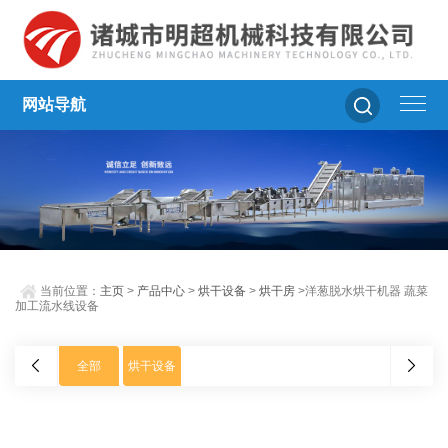
网站导航
当前位置：
主页
>
产品中心
>
烘干设备
>
烘干房
>洋葱脱水烘干机器 蔬菜
加工流水线设备
全部
烘干设备