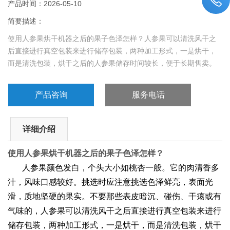
产品时间：2026-05-10
简要描述：
使用人参果烘干机器之后的果子色泽怎样？人参果可以清洗风干之
后直接进行真空包装来进行储存包装，两种加工形式，一是烘干，
而是清洗包装，烘干之后的人参果储存时间较长，便于长期售卖。
产品咨询
服务电话
详细介绍
使用人参果烘干机器之后的果子色泽怎样？
人参果颜色发白，个头大小如桃杏一般。它的肉清香多
汁，风味口感较好。挑选时应注意挑选色泽鲜亮，表面光
滑，质地坚硬的果实。不要那些表皮暗沉、碰伤、干瘪或有
气味的，人参果可以清洗风干之后直接进行真空包装来进行
储存包装，两种加工形式，一是烘干，而是清洗包装，烘干