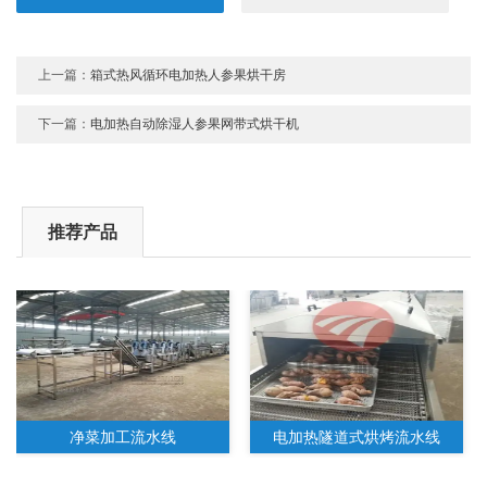
上一篇：
箱式热风循环电加热人参果烘干房
下一篇：
电加热自动除湿人参果网带式烘干机
推荐产品
净菜加工流水线
电加热隧道式烘烤流水线