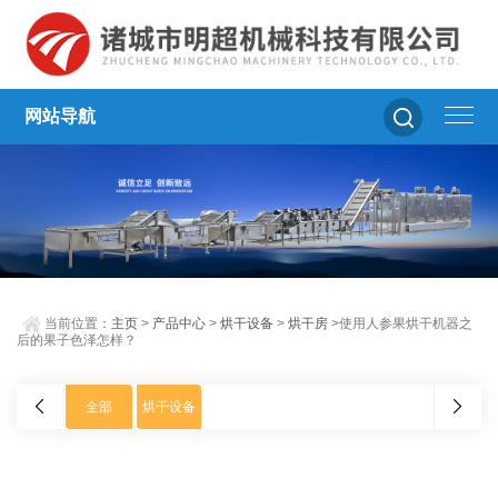
网站导航
当前位置：
主页
>
产品中心
>
烘干设备
>
烘干房
>使用人参果烘干机器之
后的果子色泽怎样？
全部
烘干设备