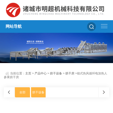
网站导航
当前位置：
主页
>
产品中心
>
烘干设备
>
烘干房
>箱式热风循环电加热人
参果烘干房
全部
烘干设备