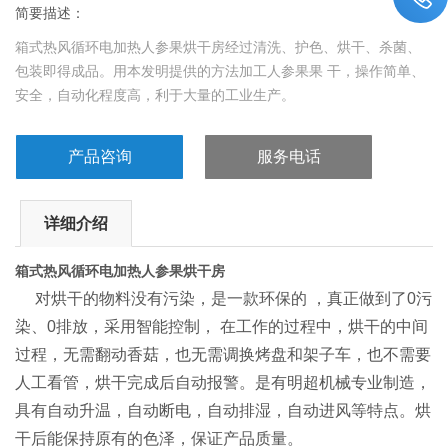
简要描述：
箱式热风循环电加热人参果烘干房经过清洗、护色、烘干、杀菌、
包装即得成品。用本发明提供的方法加工人参果果 干，操作简单、
安全，自动化程度高，利于大量的工业生产。
产品咨询
服务电话
详细介绍
箱式热风循环电加热人参果烘干房
对烘干的物料没有污染，是一款环保的 ，真正做到了0污
染、0排放，采用智能控制， 在工作的过程中，烘干的中间
过程，无需翻动香菇，也无需调换烤盘和架子车，也不需要
人工看管，烘干完成后自动报警。是有明超机械专业制造，
具有自动升温，自动断电，自动排湿，自动进风等特点。烘
干后能保持原有的色泽，保证产品质量。