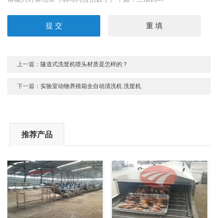
上一篇：
隧道式洗筐机喷头材质是怎样的？
下一篇：
实验室动物养殖箱全自动清洗机 洗筐机
推荐产品