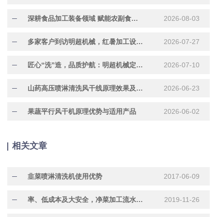
深耕食品加工装备领域 赋能农副食品产业提质增效
2026-08-03
多家客户到访明超机械，红暑加工设备现场试机洽谈合作
2026-07-27
匠心“洗”造，品质护航：明超机械定制化304不锈钢水果清洗机正在加紧赶制中
2026-07-10
山药高压喷淋清洗风干线原理效果及适用产品
2026-06-23
果蔬平行风干机原理优势与适用产品
2026-06-02
相关文章
韭菜喷淋清洗机使用优势
2017-06-09
率、低成本及大安全，净菜加工流水线主要优势体现在这里
2019-11-26