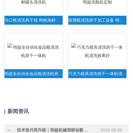
马口铁清洗风干线 狗粮海鲜罐头清洗机
玻璃瓶清洗烘干加工设备 明超洗瓶机定制
明超全自动化妆品瓶清洗机烘干一体机
巧克力模具清洗烘干一体机清洗效果好
新闻资讯
技术迭代再升级｜明超机械深耕创新研发，助力行业提质增效
2026-08-06