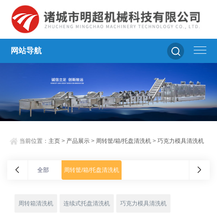
网站导航
当前位置：
主页
>
产品展示
>
周转筐/箱/托盘清洗机
>
巧克力模具清洗机
全部
周转筐/箱/托盘清洗机
周转箱清洗机
连续式托盘清洗机
巧克力模具清洗机