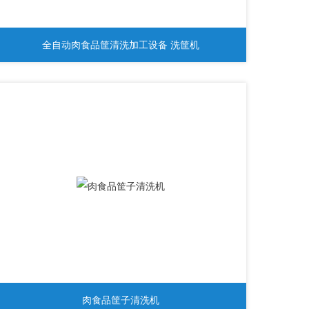
全自动肉食品筐清洗加工设备 洗筐机
肉食品筐子清洗机