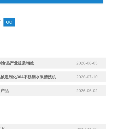
页
副食品产业提质增效
2026-08-03
匠心“洗”造，品质护航：明超机械定制化304不锈钢水果清洗机正在加紧赶制中
2026-07-10
用产品
2026-06-02