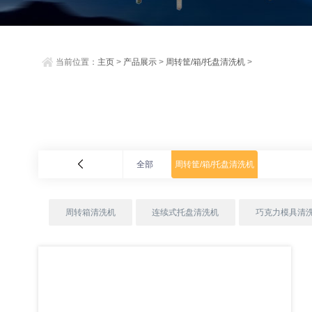
当前位置：
主页
>
产品展示
>
周转筐/箱/托盘清洗机
>
全部
周转筐/箱/托盘清洗机
周转箱清洗机
连续式托盘清洗机
巧克力模具清