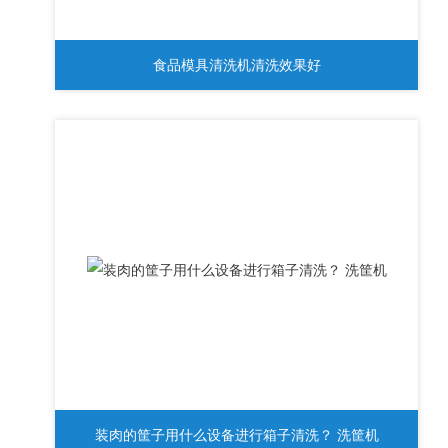
食品模具清洗机清洗效果好
装肉的筐子用什么设备进行箱子清洗？ 洗筐机