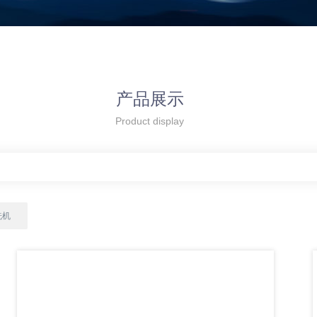
产品展示
Product display
洗机