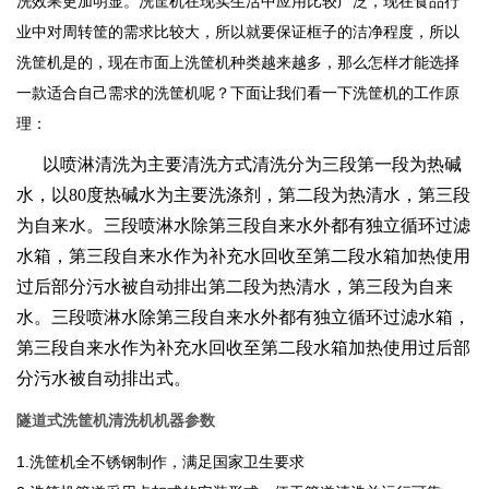
洗效果更加明显。洗筐机在现实生活中应用比较广泛，现在食品行
业中对周转筐的需求比较大，所以就要保证框子的洁净程度，所以
洗筐机是的，现在市面上洗筐机种类越来越多，那么怎样才能选择
一款适合自己需求的洗筐机呢？下面让我们看一下洗筐机的工作原
理：
以喷淋清洗为主要清洗方式
清洗分为三段第一段为热碱
水，
以80度热碱水为主要洗涤剂，
第二段为热清水，第三段
为自来水。三段喷淋水除第三段自来水外都有独立循环过滤
水箱，第三段自来水作为补充水回收至第二段水箱加热使用
过后部分污水被自动排出第二段为热清水，第三段为自来
水。三段喷淋水除第三段自来水外都有独立循环过滤水箱，
第三段自来水作为补充水回收至第二段水箱加热使用过后部
分污水被自动排出
式。
隧道式洗筐机清洗机机器参数
1.洗筐机全不锈钢制作，满足国家卫生要求