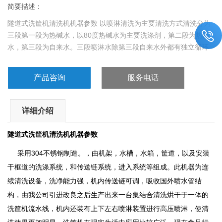
简要描述：
隧道式洗筐机清洗机机器参数 以喷淋清洗为主要清洗方式清洗分为
三段第一段为热碱水，以80度热碱水为主要洗涤剂，第二段为热清
水，第三段为自来水。三段喷淋水除第三段自来水外都有独立循环
过滤水箱，第三段自来水作为补充水回收至第二段水箱加热使用过
后部分污水被自动排出第二段为热清水，第三段为自来水。三段喷
产品咨询
服务电话
淋水除第三段自来水外都有独立循环过滤水箱，第三段自来水作为
补充水回收至第二段水箱加热使用过后部分污水被
详细介绍
隧道式洗筐机清洗机机器参数
采用304不锈钢制造。，由机架，水槽，水箱，筐道，以及安装
干框道的洗涤系统，和传送链系统，进入系统等组成。此机器为连
续清洗设备，洗净能力强，机内传送链可调，吸收国外喷水管结
构，由我公司引进改良之后生产出来一台集结合清洗烘干于一体的
洗筐机流水线，机内还装有上下左右喷淋装置进行高压喷淋，使清