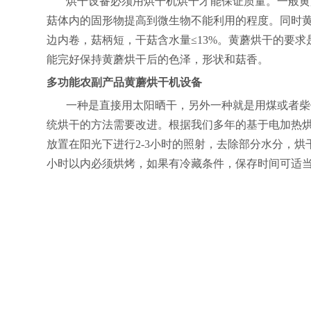
烘干设备必须用烘干机烘干才能保证质量。
一般黄
菇体内的固形物提高到微生物不能利用的程度。同时
边内卷，菇柄短，干菇含水量
≤13%。黄蘑烘干的要
能完好保持黄蘑烘干后的色泽，形状和菇香。
多功能农副产品黄蘑烘干机设备
一种是直接用太阳晒干，另外一种就是用煤或者柴
统烘干的方法需要改进。根据我们多年的基于电加热
放置在阳光下进行
2-3小时的照射，去除部分水分，
小时以内必须烘烤，如果有冷藏条件，保存时间可适