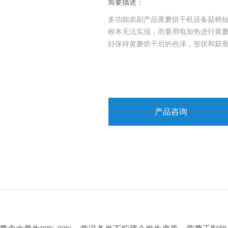
简要描述：
多功能农副产品黄蘑烘干机设备菇柄短
根本无法实现，而要用电加热进行黄
好保持黄蘑烘干后的色泽，形状和菇
产品咨询