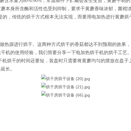
蘑含水量为
80%-90%，常温条件下贮藏会发生变质，黄蘑干
黄蘑本身所含酶和活性也受到抑制，
要求干黄蘑香味浓郁，菌褶
求是的，传统的烘干方式根本无法实现，而要用电加热进行黄蘑
做热源进行烘干。这两种方式烘干的香菇都达不到预期的效果，
烘干机的使用经验，我们简要分享一下电加热
烘干机的烘干工艺
烘干机烘干的时间还要短，装盘时只需要将黄蘑均匀的摆放在盘子
当延长。