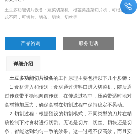
土豆多功能切片设备：蔬菜切菜机，根茎类蔬菜切片机，可根据菜
式不同，可切片、切条、切块、切丝等
产品咨询
服务电话
详细介绍
土豆多功能切片设备
的工作原理主要包括以下几个步骤
：
食材进入和传送
：食材通过进料口进入切菜机，随后通
1.
过传送带平稳地向前传送。在传送过程中，压菜带适时地对
食材施加压力，确保食材在切割过程中保持稳定不晃动
。
切割过程
：根据预设的切割模式，不同类型的刀片在精
2.
确控制下对食材进行切割。无论是切片、切丝、切块还是切
条，都能达到均匀一致的效果。这一过程不仅高效，而且安