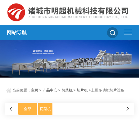
网站导航
当前位置：
主页
>
产品中心
>
切菜机
>
切片机
>土豆多功能切片设备
全部
切菜机