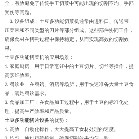
全，有效避免了传统手工切菜中可能出现的切割不均、手部
受伤等问题
。
设备组成
：土豆多功能切菜机通常由进料口、传送带、
3.
压菜带和不同类型的刀片等部分组成。这些部件协同工作，
确保食材在切割过程中保持稳定，从而实现高效的切割效
果
。
土豆多功能切菜机的应用场景
：
家庭厨房
：用于日常烹饪中的土豆切片、切丝等操作，提
1.
高烹饪效率。
餐饮业
：在餐馆、酒店等场所，用于快速准备大量土豆食
2.
品，满足餐饮需求。
食品加工厂
：在食品加工过程中，用于土豆的标准化处
3.
理，提高生产效率和产品质量。
土豆多功能切片设备
的优势
：
高效
：自动化操作，大大提高了食材处理的速度。
1.
均匀
：通过精确控制，确保切割效果均匀一致。
2.