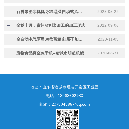
百香果沥水机机 水果蔬菜自动式风干机
2023-05-22
金秋十月，贵州省刺梨加工的加工形式
2022-09-06
全自动电气两用60盘蒸箱 红薯干加工*设备
2020-11-09
宠物食品真空冻干机--诸城市明超机械
2020-08-31
地址：山东省诸城市经济开发区工业园
电话：13963602980
邮箱：207804885@qq.com