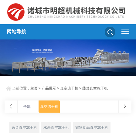
网站导航
当前位置：
主页
>
产品展示
>
真空冻干机
>
蔬菜真空冻干机
全部
真空冻干机
蔬菜真空冻干机
水果真空冻干机
宠物食品真空冻干机