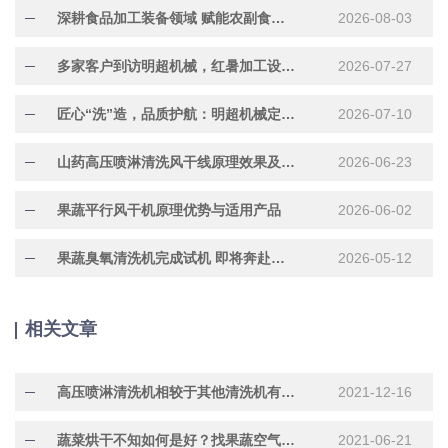
深耕食品加工装备领域 赋能农副食品产业提质增效
2026-08-03
多家客户到访明超机械，红暑加工设备现场试机洽谈合作
2026-07-27
匠心“洗”造，品质护航：明超机械定制化304不锈钢水果清洗机正在加紧赶制中
2026-07-10
山药高压喷淋清洗风干线原理效果及适用产品
2026-06-23
果蔬平行风干机原理优势与适用产品
2026-06-02
果蔬臭氧清洗机完成试机 即将奔赴市场
2026-05-12
相关文章
高压喷淋清洗机相较于其他清洗机有什么优势？
2021-12-16
蔬菜烘干不知如何是好？找果蔬空气能烘干机啊
2021-06-21