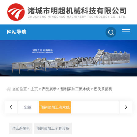
网站导航
当前位置：
主页
>
产品展示
>
预制菜加工流水线
>
巴氏杀菌机
全部
预制菜加工流水线
巴氏杀菌机
预制菜加工全套设备