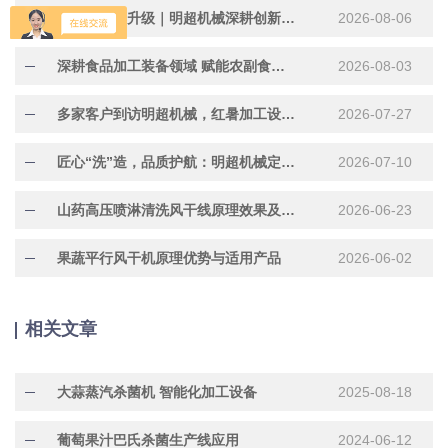
技术迭代再升级｜明超机械深耕创新研发，助力行业提质增效
2026-08-06
深耕食品加工装备领域 赋能农副食品产业提质增效
2026-08-03
多家客户到访明超机械，红暑加工设备现场试机洽谈合作
2026-07-27
匠心“洗”造，品质护航：明超机械定制化304不锈钢水果清洗机正在加紧赶制中
2026-07-10
山药高压喷淋清洗风干线原理效果及适用产品
2026-06-23
果蔬平行风干机原理优势与适用产品
2026-06-02
相关文章
大蒜蒸汽杀菌机 智能化加工设备
2025-08-18
葡萄果汁巴氏杀菌生产线应用
2024-06-12