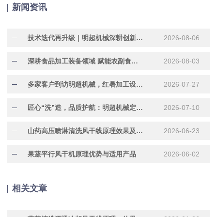
新闻资讯
技术迭代再升级｜明超机械深耕创新研发，助力行业提质增效
2026-08-06
深耕食品加工装备领域 赋能农副食品产业提质增效
2026-08-03
多家客户到访明超机械，红暑加工设备现场试机洽谈合作
2026-07-27
匠心“洗”造，品质护航：明超机械定制化304不锈钢水果清洗机正在加紧赶制中
2026-07-10
山药高压喷淋清洗风干线原理效果及适用产品
2026-06-23
果蔬平行风干机原理优势与适用产品
2026-06-02
相关文章