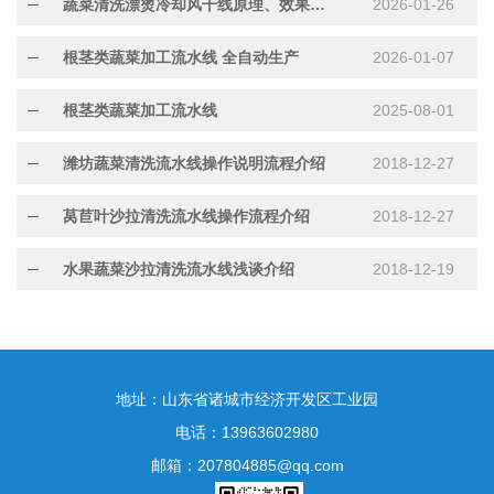
蔬菜清洗漂烫冷却风干线原理、效果及适用产品
2026-01-26
根茎类蔬菜加工流水线 全自动生产
2026-01-07
根茎类蔬菜加工流水线
2025-08-01
潍坊蔬菜清洗流水线操作说明流程介绍
2018-12-27
莴苣叶沙拉清洗流水线操作流程介绍
2018-12-27
水果蔬菜沙拉清洗流水线浅谈介绍
2018-12-19
地址：山东省诸城市经济开发区工业园
电话：13963602980
邮箱：207804885@qq.com