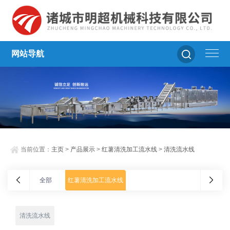
网站导航
当前位置：
主页
>
产品展示
>
红薯清洗加工流水线
>
清洗流水线
全部
红薯清洗加工流水线
清洗流水线