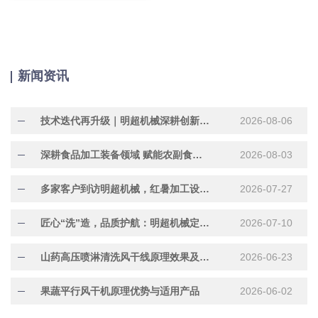
新闻资讯
技术迭代再升级｜明超机械深耕创新研发，助力行业提质增效
2026-08-06
深耕食品加工装备领域 赋能农副食品产业提质增效
2026-08-03
多家客户到访明超机械，红暑加工设备现场试机洽谈合作
2026-07-27
匠心“洗”造，品质护航：明超机械定制化304不锈钢水果清洗机正在加紧赶制中
2026-07-10
山药高压喷淋清洗风干线原理效果及适用产品
2026-06-23
果蔬平行风干机原理优势与适用产品
2026-06-02