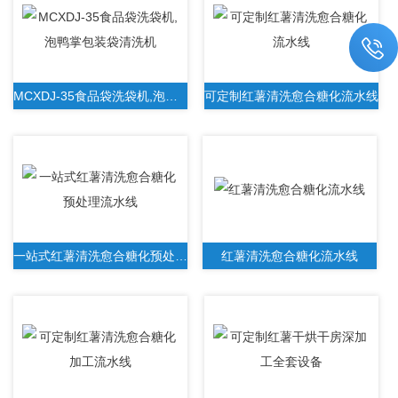
MCXDJ-35食品袋洗袋机,泡鸭掌包装袋清洗机
可定制红薯清洗愈合糖化流水线
一站式红薯清洗愈合糖化预处理流水线
红薯清洗愈合糖化流水线