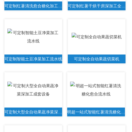
可定制红薯清洗愈合糖化加工流水线
可定制红薯干烘干房深加工全套设备
可定制智能土豆净菜加工流水线
可定制全自动果蔬切菜机
可定制大型全自动果蔬净菜深加工成套设备
明超一站式智能红薯清洗糖化愈合流水线