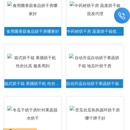
食用菌香菇食品烘干房哪家好
中药材烘干房 蔬菜烘干箱批发代理
箱式烘干箱 果脯烘干机 性价比高 服务周到
自动升温自动烘干果蔬烘干箱 地瓜叶烘干房