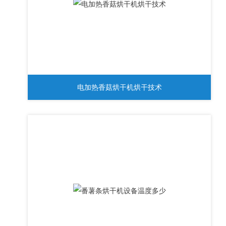
电加热香菇烘干机烘干技术