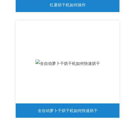
红薯烘干机如何操作
全自动萝卜干烘干机如何快速烘干