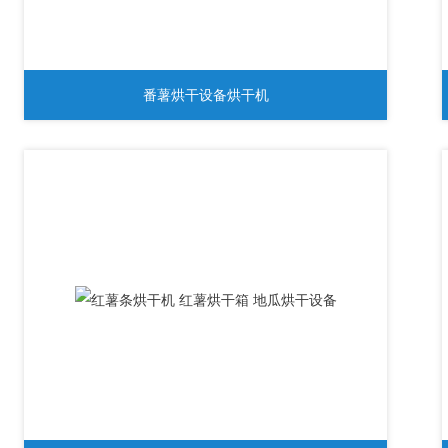
番薯烘干设备烘干机