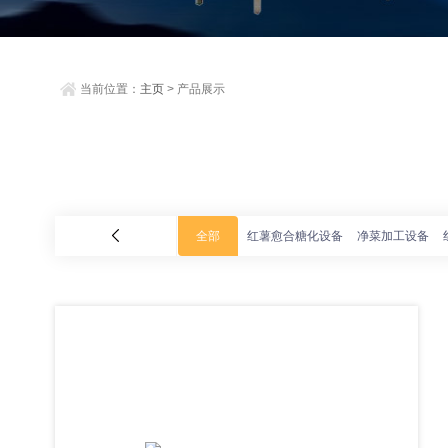
当前位置：
主页
> 产品展示
全部
红薯愈合糖化设备
净菜加工设备