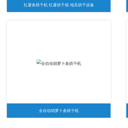
红薯条烘干机 红薯烘干箱 地瓜烘干设备
全自动胡萝卜条烘干机