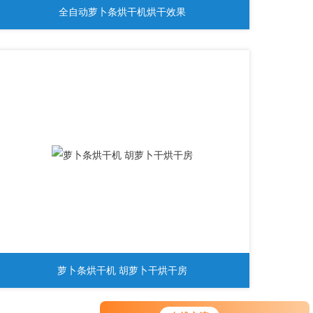
全自动萝卜条烘干机烘干效果
萝卜条烘干机 胡萝卜干烘干房