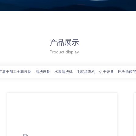
产品展示
Product display
红薯干加工全套设备
清洗设备
水果清洗机
毛辊清洗机
烘干设备
巴氏杀菌/