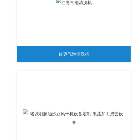
红枣气泡清洗机