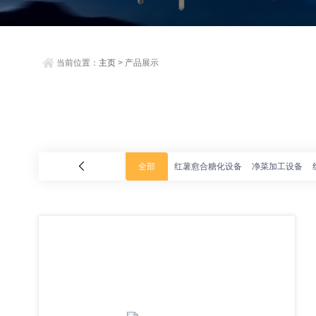
当前位置：
主页
> 产品展示
全部
红薯愈合糖化设备
净菜加工设备