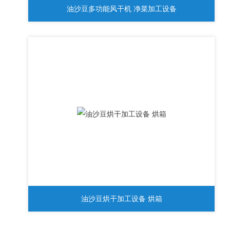
油沙豆多功能风干机 净菜加工设备
油沙豆烘干加工设备 烘箱