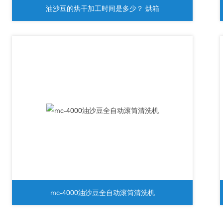
油沙豆的烘干加工时间是多少？ 烘箱
mc-4000油沙豆全自动滚筒清洗机