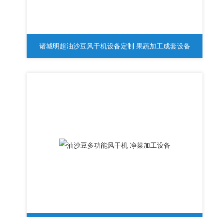
诸城明超油沙豆风干机设备定制 果蔬加工成套设备