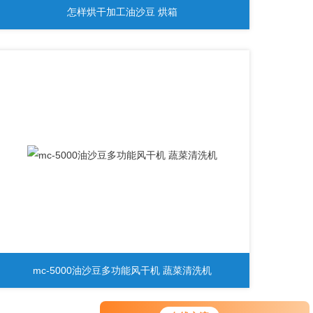
怎样烘干加工油沙豆 烘箱
mc-5000油沙豆多功能风干机 蔬菜清洗机