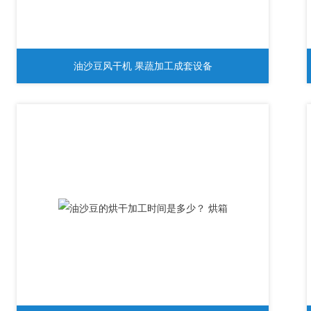
油沙豆风干机 果蔬加工成套设备