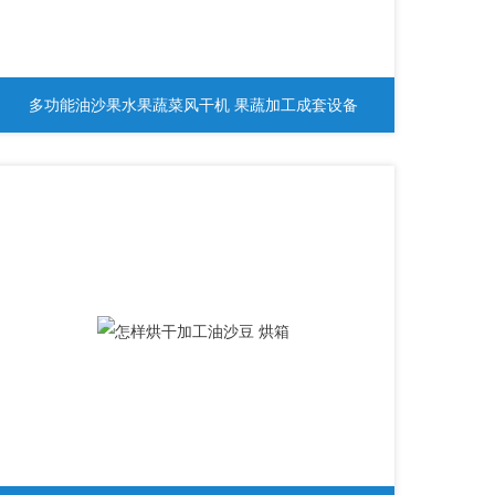
多功能油沙果水果蔬菜风干机 果蔬加工成套设备