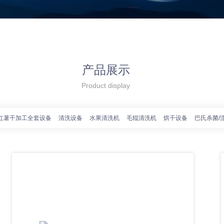
产品展示
Product display
红薯干加工全套设备
清洗设备
水果清洗机
毛辊清洗机
烘干设备
巴氏杀菌/