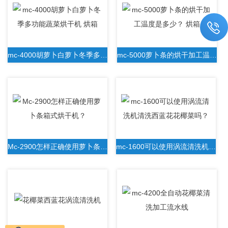
mc-4000胡萝卜白萝卜冬季多功能蔬菜烘干机 烘箱
mc-5000萝卜条的烘干加工温度是多少？ 烘箱
Mc-2900怎样正确使用萝卜条箱式烘干机？
mc-1600可以使用涡流清洗机清洗西蓝花花椰菜吗？