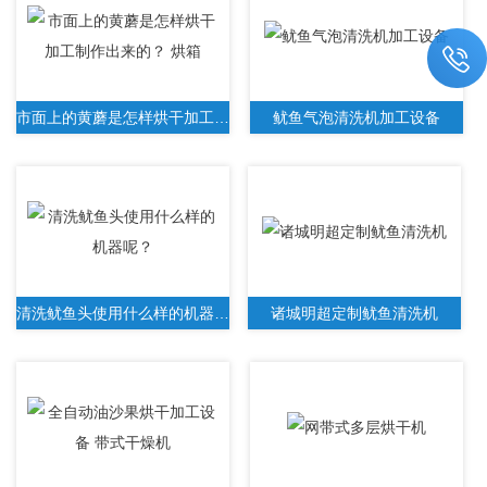
市面上的黄蘑是怎样烘干加工制作出来的？ 烘箱
鱿鱼气泡清洗机加工设备
清洗鱿鱼头使用什么样的机器呢？
诸城明超定制鱿鱼清洗机