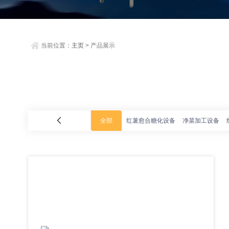
当前位置：
主页
> 产品展示
全部
红薯愈合糖化设备
净菜加工设备