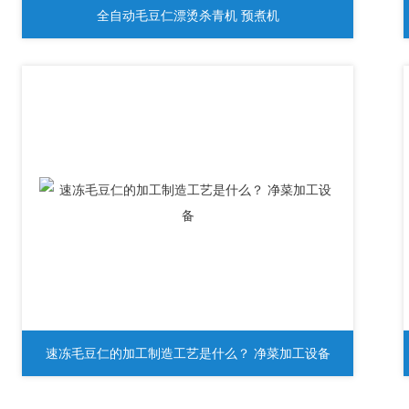
全自动毛豆仁漂烫杀青机 预煮机
速冻毛豆仁的加工制造工艺是什么？ 净菜加工设备