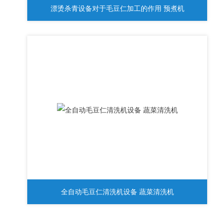
漂烫杀青设备对于毛豆仁加工的作用 预煮机
全自动毛豆仁清洗机设备 蔬菜清洗机