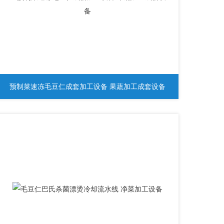
预制菜速冻毛豆仁成套加工设备 果蔬加工成套设备