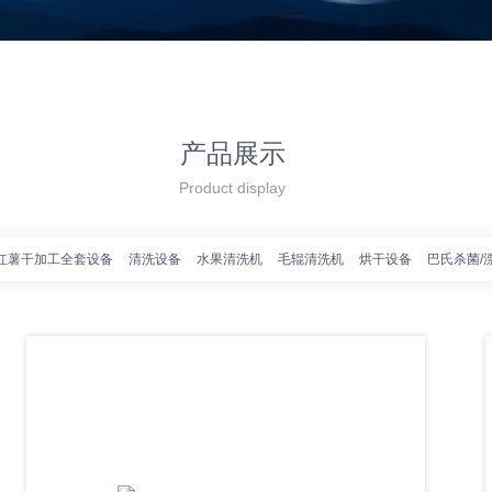
产品展示
Product display
红薯干加工全套设备
清洗设备
水果清洗机
毛辊清洗机
烘干设备
巴氏杀菌/