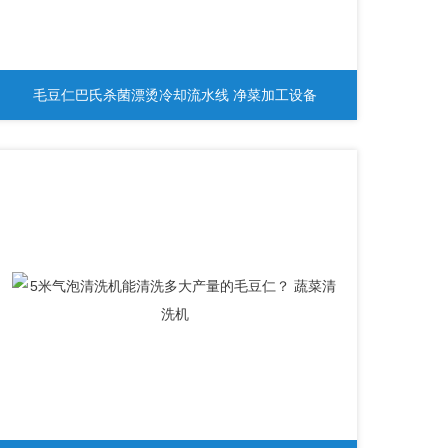
毛豆仁巴氏杀菌漂烫冷却流水线 净菜加工设备