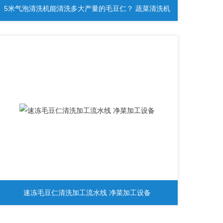
5米气泡清洗机能清洗多大产量的毛豆仁？ 蔬菜清洗机
速冻毛豆仁清洗加工流水线 净菜加工设备