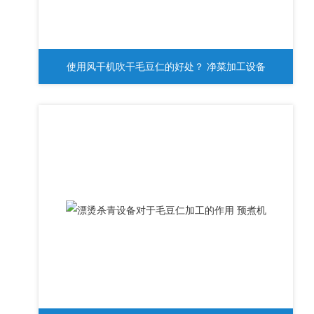
使用风干机吹干毛豆仁的好处？ 净菜加工设备