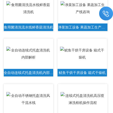
食用菌清洗流水线鲜香菇清洗机
净菜加工设备 果蔬加工生产线咨询
全自动连续式托盘清洗机内部解析
鱿鱼干烘干房设备 箱式干燥机