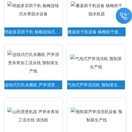
明超多层烘干机 杨梅连续式水果脱水设备
桑葚烘干机设备 杨梅烘干脱水机器
连续式巴氏杀菌机 芦笋漂烫杀青加工流水线 预制菜生产线
气泡式芦笋清洗机 预制菜生产线