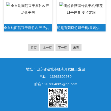
全自动面筋豆干腐竹农产品烘干房
明超香菇腐竹烘干机/果蔬烘干设备 支持定制
首页
上一页
下一页
末页
地址：山东省诸城市经济开发区工业园
电话：13963602980
邮箱：207804885@qq.com